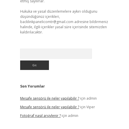
etmiş sayılırlar.
Hukuka ve yasal düzenlemelere aykırı olduğunu
düşündüğünüz içerikleri,
backlinkpanelicomtr@gmail.com
adresine bildirmeniz
halinde, ilgili içerikler yasal süre içerisinde sitemizden
kaldırılacaktır.
Arama
Son Yorumlar
Mesafe sensörü ile neler yapılabilir ?
için
admin
Mesafe sensörü ile neler yapılabilir ?
için
Viper
Fotoğraf nasıl arşivlenir ?
için
admin