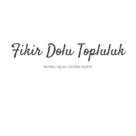
Fikir Dolu Topluluk
Birlikte öğren, birlikte keşfet!