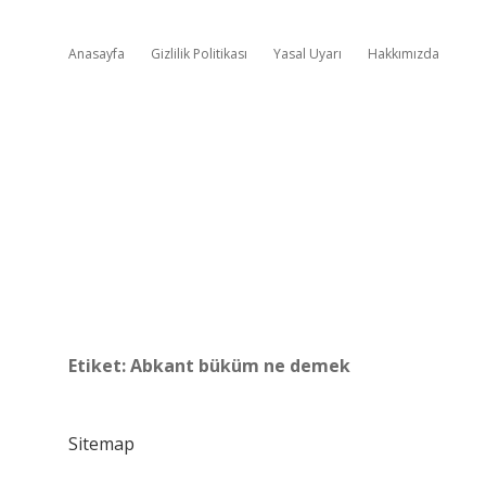
Anasayfa
Gizlilik Politikası
Yasal Uyarı
Hakkımızda
Etiket:
Abkant büküm ne demek
Sitemap