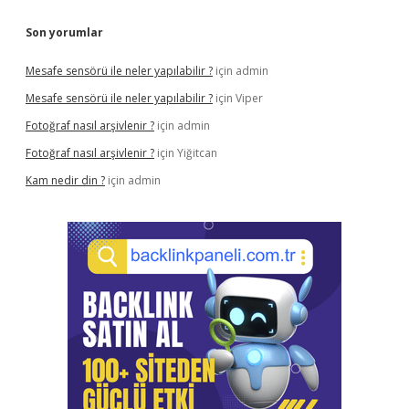
Son yorumlar
Mesafe sensörü ile neler yapılabilir ?
için
admin
Mesafe sensörü ile neler yapılabilir ?
için
Viper
Fotoğraf nasıl arşivlenir ?
için
admin
Fotoğraf nasıl arşivlenir ?
için
Yiğitcan
Kam nedir din ?
için
admin