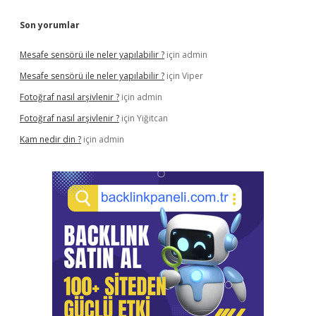
Son yorumlar
Mesafe sensörü ile neler yapılabilir ?
için
admin
Mesafe sensörü ile neler yapılabilir ?
için
Viper
Fotoğraf nasıl arşivlenir ?
için
admin
Fotoğraf nasıl arşivlenir ?
için
Yiğitcan
Kam nedir din ?
için
admin