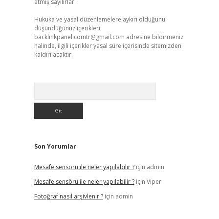
etmiş sayılırlar.
Hukuka ve yasal düzenlemelere aykırı olduğunu
düşündüğünüz içerikleri,
backlinkpanelicomtr@gmail.com
adresine bildirmeniz
halinde, ilgili içerikler yasal süre içerisinde sitemizden
kaldırılacaktır.
Arama
Son Yorumlar
Mesafe sensörü ile neler yapılabilir ?
için
admin
Mesafe sensörü ile neler yapılabilir ?
için
Viper
Fotoğraf nasıl arşivlenir ?
için
admin