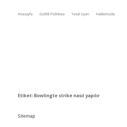
Anasayfa
Gizlilik Politikası
Yasal Uyarı
Hakkımızda
Etiket:
Bowlingte strike nasıl yapılır
Sitemap