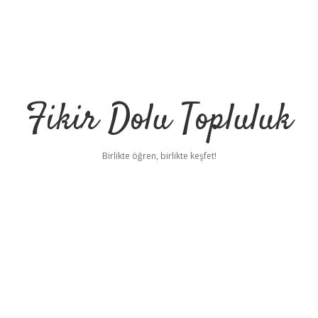
Fikir Dolu Topluluk
Birlikte öğren, birlikte keşfet!