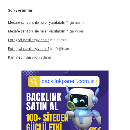
Son yorumlar
Mesafe sensörü ile neler yapılabilir ?
için
admin
Mesafe sensörü ile neler yapılabilir ?
için
Viper
Fotoğraf nasıl arşivlenir ?
için
admin
Fotoğraf nasıl arşivlenir ?
için
Yiğitcan
Kam nedir din ?
için
admin