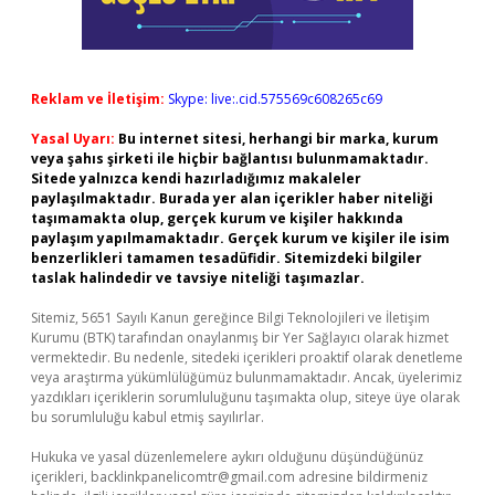
Reklam ve İletişim:
Skype: live:.cid.575569c608265c69
Yasal Uyarı:
Bu internet sitesi, herhangi bir marka, kurum
veya şahıs şirketi ile hiçbir bağlantısı bulunmamaktadır.
Sitede yalnızca kendi hazırladığımız makaleler
paylaşılmaktadır. Burada yer alan içerikler haber niteliği
taşımamakta olup, gerçek kurum ve kişiler hakkında
paylaşım yapılmamaktadır. Gerçek kurum ve kişiler ile isim
benzerlikleri tamamen tesadüfidir. Sitemizdeki bilgiler
taslak halindedir ve tavsiye niteliği taşımazlar.
Sitemiz, 5651 Sayılı Kanun gereğince Bilgi Teknolojileri ve İletişim
Kurumu (BTK) tarafından onaylanmış bir Yer Sağlayıcı olarak hizmet
vermektedir. Bu nedenle, sitedeki içerikleri proaktif olarak denetleme
veya araştırma yükümlülüğümüz bulunmamaktadır. Ancak, üyelerimiz
yazdıkları içeriklerin sorumluluğunu taşımakta olup, siteye üye olarak
bu sorumluluğu kabul etmiş sayılırlar.
Hukuka ve yasal düzenlemelere aykırı olduğunu düşündüğünüz
içerikleri,
backlinkpanelicomtr@gmail.com
adresine bildirmeniz