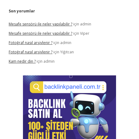
Son yorumlar
Mesafe sensörü ile neler yapılabilir ?
için
admin
Mesafe sensörü ile neler yapılabilir ?
için
Viper
Fotoğraf nasıl arşivlenir ?
için
admin
Fotoğraf nasıl arşivlenir ?
için
Yiğitcan
Kam nedir din ?
için
admin