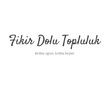
Fikir Dolu Topluluk
Birlikte öğren, birlikte keşfet!