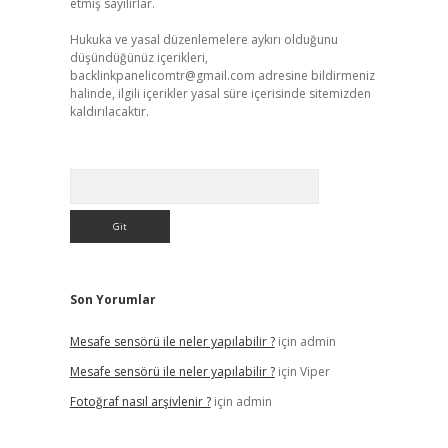
etmiş sayılırlar.
Hukuka ve yasal düzenlemelere aykırı olduğunu
düşündüğünüz içerikleri,
backlinkpanelicomtr@gmail.com
adresine bildirmeniz
halinde, ilgili içerikler yasal süre içerisinde sitemizden
kaldırılacaktır.
Arama
Son Yorumlar
Mesafe sensörü ile neler yapılabilir ?
için
admin
Mesafe sensörü ile neler yapılabilir ?
için
Viper
Fotoğraf nasıl arşivlenir ?
için
admin