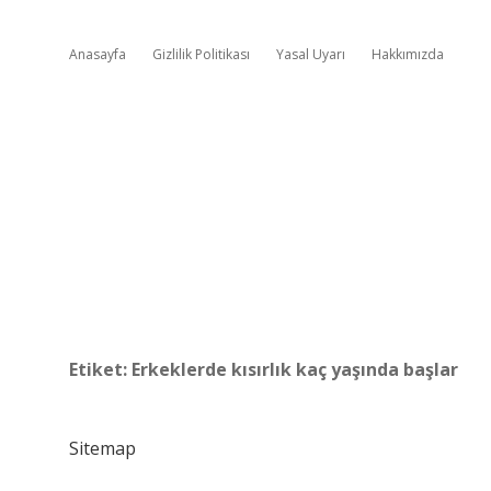
Anasayfa
Gizlilik Politikası
Yasal Uyarı
Hakkımızda
Etiket:
Erkeklerde kısırlık kaç yaşında başlar
Sitemap