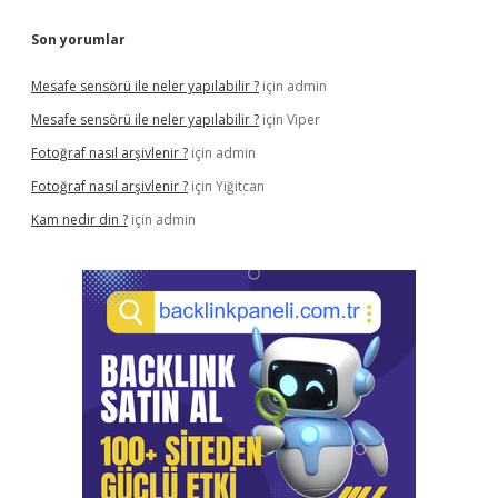
Son yorumlar
Mesafe sensörü ile neler yapılabilir ?
için
admin
Mesafe sensörü ile neler yapılabilir ?
için
Viper
Fotoğraf nasıl arşivlenir ?
için
admin
Fotoğraf nasıl arşivlenir ?
için
Yiğitcan
Kam nedir din ?
için
admin