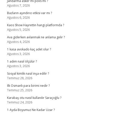
Jandarma asker mi polis mi ?
Ağustos 7, 2026
Bazların aşındırıcı etkisi var mı ?
Ağustos 6, 2026
Kaos Show Hayrettin hangi platformda ?
Ağustos 5, 2026
Ava giderken avlanmak ne anlama gelir ?
Ağustos 4, 2026
1 kasa avokado kaç adet olur ?
Ağustos 3, 2026
1 adım nasıl ölçülür ?
Ağustos 3, 2026
Sosyal kimlik nasıl inşa edilir ?
Temmuz 28, 2026
Ilk Osmanlı para birimi nedir ?
Temmuz 25, 2026
Karabaş otu nasıl kullanılır Saraçoğlu ?
Temmuz 24, 2026
1 Ayda Boyumuz Ne Kadar Uzar ?