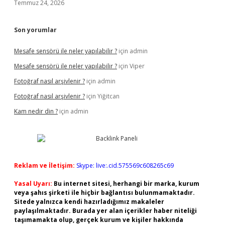
Temmuz 24, 2026
Son yorumlar
Mesafe sensörü ile neler yapılabilir ?
için
admin
Mesafe sensörü ile neler yapılabilir ?
için
Viper
Fotoğraf nasıl arşivlenir ?
için
admin
Fotoğraf nasıl arşivlenir ?
için
Yiğitcan
Kam nedir din ?
için
admin
Reklam ve İletişim:
Skype: live:.cid.575569c608265c69
Yasal Uyarı:
Bu internet sitesi, herhangi bir marka, kurum
veya şahıs şirketi ile hiçbir bağlantısı bulunmamaktadır.
Sitede yalnızca kendi hazırladığımız makaleler
paylaşılmaktadır. Burada yer alan içerikler haber niteliği
taşımamakta olup, gerçek kurum ve kişiler hakkında