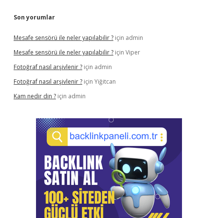
Son yorumlar
Mesafe sensörü ile neler yapılabilir ?
için
admin
Mesafe sensörü ile neler yapılabilir ?
için
Viper
Fotoğraf nasıl arşivlenir ?
için
admin
Fotoğraf nasıl arşivlenir ?
için
Yiğitcan
Kam nedir din ?
için
admin