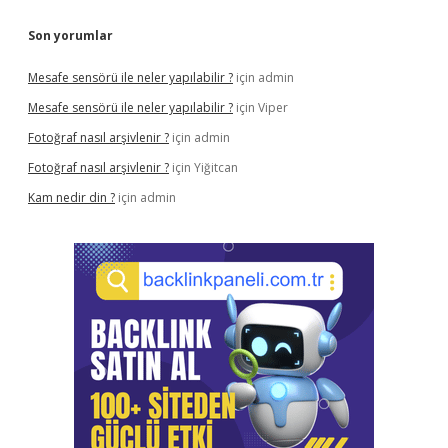
Son yorumlar
Mesafe sensörü ile neler yapılabilir ?
için
admin
Mesafe sensörü ile neler yapılabilir ?
için
Viper
Fotoğraf nasıl arşivlenir ?
için
admin
Fotoğraf nasıl arşivlenir ?
için
Yiğitcan
Kam nedir din ?
için
admin