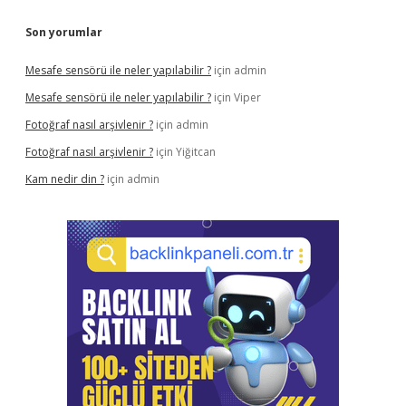
Son yorumlar
Mesafe sensörü ile neler yapılabilir ?
için
admin
Mesafe sensörü ile neler yapılabilir ?
için
Viper
Fotoğraf nasıl arşivlenir ?
için
admin
Fotoğraf nasıl arşivlenir ?
için
Yiğitcan
Kam nedir din ?
için
admin