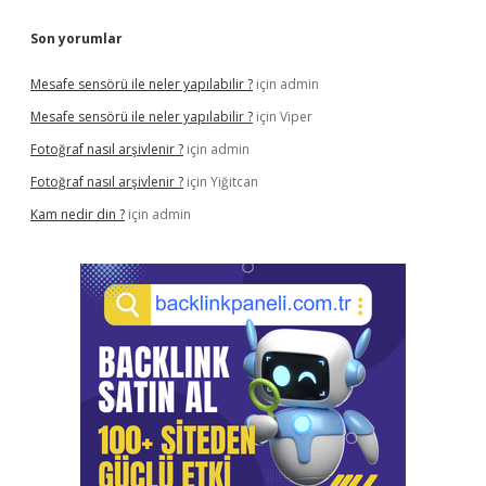
Son yorumlar
Mesafe sensörü ile neler yapılabilir ?
için
admin
Mesafe sensörü ile neler yapılabilir ?
için
Viper
Fotoğraf nasıl arşivlenir ?
için
admin
Fotoğraf nasıl arşivlenir ?
için
Yiğitcan
Kam nedir din ?
için
admin