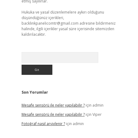
etmiş sayılırlar.
Hukuka ve yasal düzenlemelere aykırı olduğunu
düşündüğünüz içerikleri,
backlinkpanelicomtr@gmail.com
adresine bildirmeniz
halinde, ilgili içerikler yasal süre içerisinde sitemizden
kaldırılacaktır.
Arama
Son Yorumlar
Mesafe sensörü ile neler yapılabilir ?
için
admin
Mesafe sensörü ile neler yapılabilir ?
için
Viper
Fotoğraf nasıl arşivlenir ?
için
admin