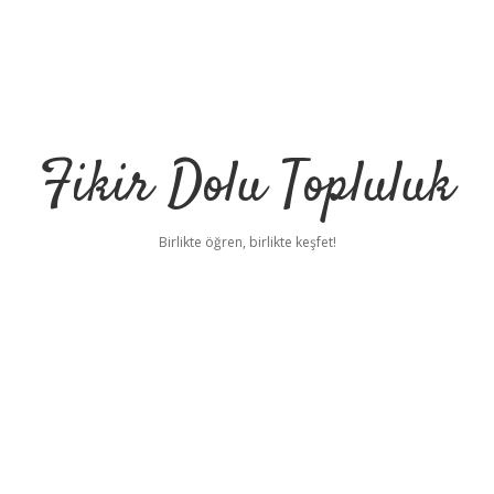
Fikir Dolu Topluluk
Birlikte öğren, birlikte keşfet!