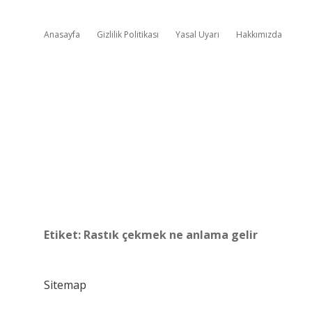
Anasayfa
Gizlilik Politikası
Yasal Uyarı
Hakkımızda
Etiket:
Rastık çekmek ne anlama gelir
Sitemap