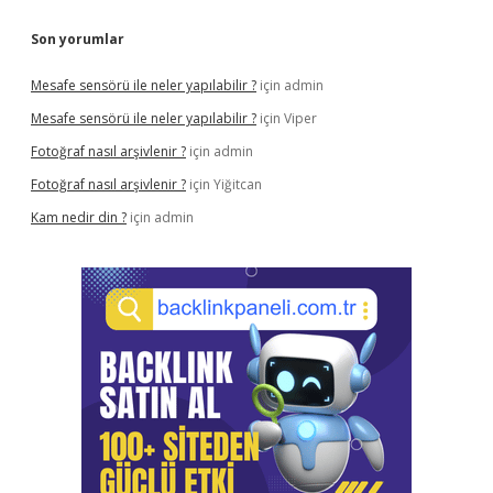
Son yorumlar
Mesafe sensörü ile neler yapılabilir ?
için
admin
Mesafe sensörü ile neler yapılabilir ?
için
Viper
Fotoğraf nasıl arşivlenir ?
için
admin
Fotoğraf nasıl arşivlenir ?
için
Yiğitcan
Kam nedir din ?
için
admin