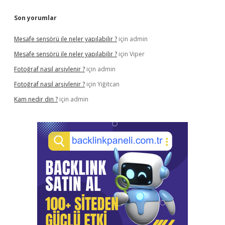
Son yorumlar
Mesafe sensörü ile neler yapılabilir ?
için
admin
Mesafe sensörü ile neler yapılabilir ?
için
Viper
Fotoğraf nasıl arşivlenir ?
için
admin
Fotoğraf nasıl arşivlenir ?
için
Yiğitcan
Kam nedir din ?
için
admin