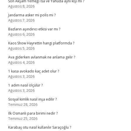
Son Akşam Yemeği İsa ve Yahuda aynı kişi mi ?
Ağustos 8, 2026
Jandarma asker mi polis mi ?
Ağustos 7, 2026
Bazların aşındırıcı etkisi var mı ?
Ağustos 6, 2026
Kaos Show Hayrettin hangi platformda ?
Ağustos 5, 2026
Ava giderken avlanmak ne anlama gelir ?
Ağustos 4, 2026
1 kasa avokado kaç adet olur ?
Ağustos 3, 2026
1 adım nasıl ölçülür ?
Ağustos 3, 2026
Sosyal kimlik nasıl inşa edilir ?
Temmuz 28, 2026
Ilk Osmanlı para birimi nedir ?
Temmuz 25, 2026
Karabaş otu nasıl kullanılır Saraçoğlu ?