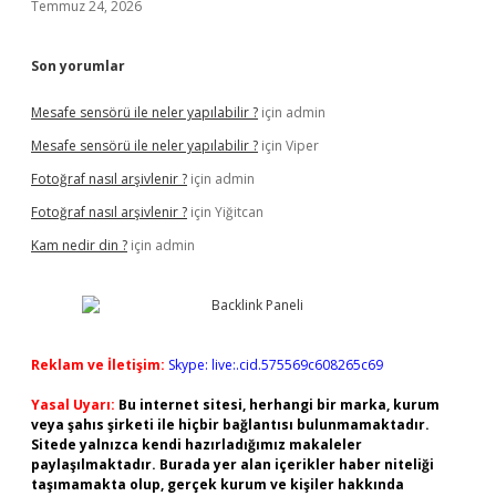
Temmuz 24, 2026
Son yorumlar
Mesafe sensörü ile neler yapılabilir ?
için
admin
Mesafe sensörü ile neler yapılabilir ?
için
Viper
Fotoğraf nasıl arşivlenir ?
için
admin
Fotoğraf nasıl arşivlenir ?
için
Yiğitcan
Kam nedir din ?
için
admin
Reklam ve İletişim:
Skype: live:.cid.575569c608265c69
Yasal Uyarı:
Bu internet sitesi, herhangi bir marka, kurum
veya şahıs şirketi ile hiçbir bağlantısı bulunmamaktadır.
Sitede yalnızca kendi hazırladığımız makaleler
paylaşılmaktadır. Burada yer alan içerikler haber niteliği
taşımamakta olup, gerçek kurum ve kişiler hakkında