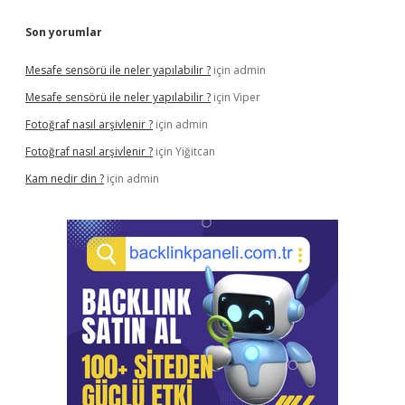
Son yorumlar
Mesafe sensörü ile neler yapılabilir ?
için
admin
Mesafe sensörü ile neler yapılabilir ?
için
Viper
Fotoğraf nasıl arşivlenir ?
için
admin
Fotoğraf nasıl arşivlenir ?
için
Yiğitcan
Kam nedir din ?
için
admin