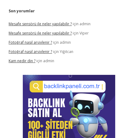
Son yorumlar
Mesafe sensörü ile neler yapılabilir ?
için
admin
Mesafe sensörü ile neler yapılabilir ?
için
Viper
Fotoğraf nasıl arşivlenir ?
için
admin
Fotoğraf nasıl arşivlenir ?
için
Yiğitcan
Kam nedir din ?
için
admin