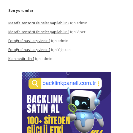
Son yorumlar
Mesafe sensörü ile neler yapılabilir ?
için
admin
Mesafe sensörü ile neler yapılabilir ?
için
Viper
Fotoğraf nasıl arşivlenir ?
için
admin
Fotoğraf nasıl arşivlenir ?
için
Yiğitcan
Kam nedir din ?
için
admin