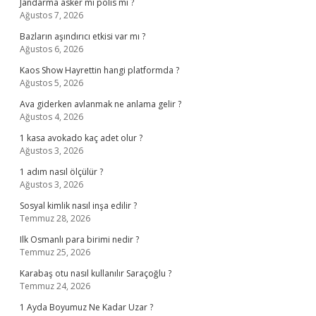
Jandarma asker mi polis mi ?
Ağustos 7, 2026
Bazların aşındırıcı etkisi var mı ?
Ağustos 6, 2026
Kaos Show Hayrettin hangi platformda ?
Ağustos 5, 2026
Ava giderken avlanmak ne anlama gelir ?
Ağustos 4, 2026
1 kasa avokado kaç adet olur ?
Ağustos 3, 2026
1 adım nasıl ölçülür ?
Ağustos 3, 2026
Sosyal kimlik nasıl inşa edilir ?
Temmuz 28, 2026
Ilk Osmanlı para birimi nedir ?
Temmuz 25, 2026
Karabaş otu nasıl kullanılır Saraçoğlu ?
Temmuz 24, 2026
1 Ayda Boyumuz Ne Kadar Uzar ?