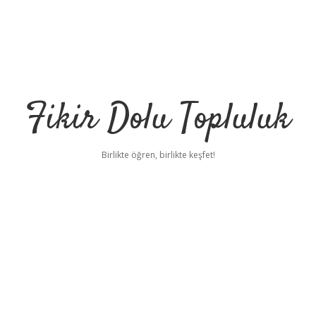
Fikir Dolu Topluluk
Birlikte öğren, birlikte keşfet!