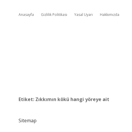
Anasayfa
Gizlilik Politikası
Yasal Uyarı
Hakkımızda
Etiket:
Zıkkımın kökü hangi yöreye ait
Sitemap