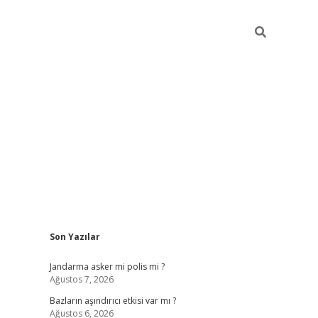
Sidebar
Son Yazılar
betexper g
Jandarma asker mi polis mi ?
Ağustos 7, 2026
Bazların aşındırıcı etkisi var mı ?
Ağustos 6, 2026