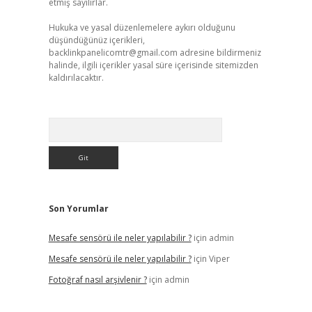
etmiş sayılırlar.
Hukuka ve yasal düzenlemelere aykırı olduğunu
düşündüğünüz içerikleri,
backlinkpanelicomtr@gmail.com
adresine bildirmeniz
halinde, ilgili içerikler yasal süre içerisinde sitemizden
kaldırılacaktır.
Arama
Son Yorumlar
Mesafe sensörü ile neler yapılabilir ?
için
admin
Mesafe sensörü ile neler yapılabilir ?
için
Viper
Fotoğraf nasıl arşivlenir ?
için
admin